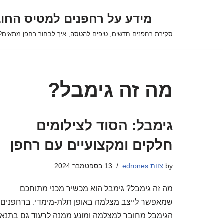
מידע על רחפנים למטיס החו
Skip
סקירת רחפנים חדשים, טיפים להטסה, איך לבחור רחפן מתאים? 
to
content
מה זה גימבל?
גימבל: הסוד לצילומים
חלקים ומקצועיים עם רחפן
by
צוות edrones
13 בספטמבר 2024
מה זה גימבל? גימבל הוא מכשיר מכני מתוחכם
שמאפשר לייצב מצלמה באופן תלת-מימדי. ברחפנים,
הגימבל מחובר למצלמה ומונע ממנה לרעוד גם בתנאי