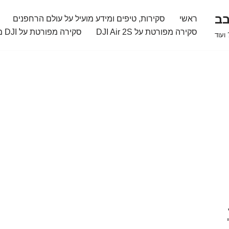
בב
ראשי
סקירות, טיפים ומידע מועיל על עולם הרחפנים
סקירה מפורטת על DJI Air 2S
סקירה מפורטת על DJI מיני 2
ועוד